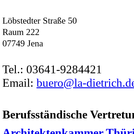
Löbstedter Straße 50
Raum 222
07749 Jena
Tel.: 03641-9284421
Email:
buero@la-dietrich.d
Berufsständische Vertretu
Architektenkammer Thür