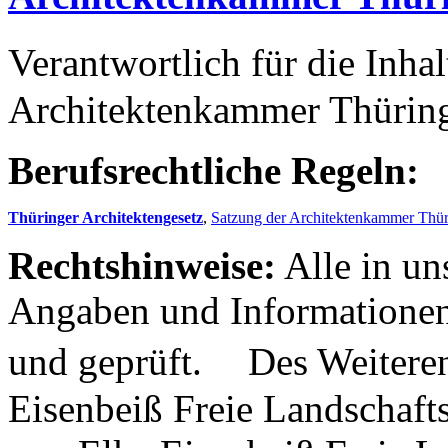
Verantwortlich für die Inha
Architektenkammer Thürin
Berufsrechtliche Regeln:
Thüringer Architektengesetz
,
Satzung der Architektenkammer Thü
Rechtshinweise:
Alle in un
Angaben und Informationen 
und geprüft. Des Weiteren
Eisenbeiß Freie Landschaft